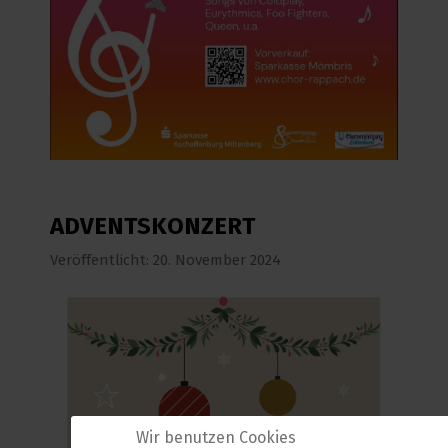
ADVENTSKONZERT
Veröffentlicht: 20. November 2024
Wir benutzen Cookies