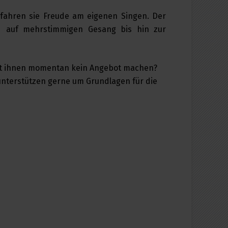
rfahren sie Freude am eigenen Singen. Der
d auf mehrstimmigen Gesang bis hin zur
önnt ihnen momentan kein Angebot machen?
 unterstützen gerne um Grundlagen für die