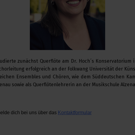
udierte zunächst Querflöte am Dr. Hoch´s Konservatorium in
orleitung erfolgreich an der Folkwang Universität der Künst
reichen Ensembles und Chören, wie dem Süddeutschen Kam
enau sowie als Querflötenlehrerin an der Musikschule Alzena
lde dich bei uns über das
Kontaktformular