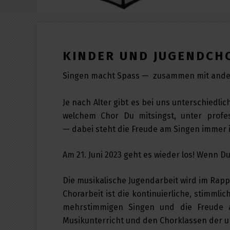
KINDER UND JUGENDCH
Singen macht Spass — zusammen mit ander
Je nach Alter gibt es bei uns unterschiedli
welchem Chor Du mitsingst, unter profes
—
dabei
steht
die Freude am Singen
immer 
Am 21. Juni 2023 geht es wieder los! Wenn D
Die musikalische Jugendarbeit wird im Rap
Chorarbeit ist die kontinuierliche, stimml
mehrstimmigen Singen und die Freude a
Musikunterricht und den Chorklassen der 