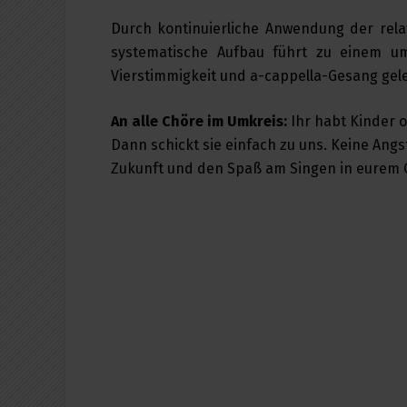
‍Durch kontinuierliche Anwendung der rel
systematische Aufbau führt zu einem u
Vierstimmigkeit und a-cappella-Gesang gele
An alle Chöre im Umkreis:
Ihr habt Kinder 
Dann schickt sie einfach zu uns. Keine Ang
Zukunft und den Spaß am Singen in eurem C