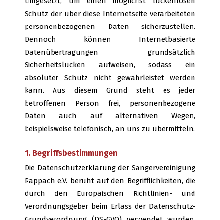
umgesetzt, um einen möglichst lückenlosen
Schutz der über diese Internetseite verarbeiteten
personenbezogenen Daten sicherzustellen.
Dennoch können Internetbasierte
Datenübertragungen grundsätzlich
Sicherheitslücken aufweisen, sodass ein
absoluter Schutz nicht gewährleistet werden
kann. Aus diesem Grund steht es jeder
betroffenen Person frei, personenbezogene
Daten auch auf alternativen Wegen,
beispielsweise telefonisch, an uns zu übermitteln.
1. Begriffsbestimmungen
Die Datenschutzerklärung der Sängervereinigung
Rappach e.V. beruht auf den Begrifflichkeiten, die
durch den Europäischen Richtlinien- und
Verordnungsgeber beim Erlass der Datenschutz-
Grundverordnung (DS-GVO) verwendet wurden.